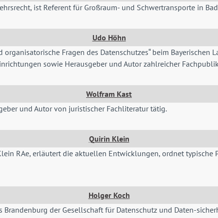
hrsrecht, ist Referent für Großraum- und Schwertransporte in B
Udo Höhn
d organisatorische Fragen des Datenschutzes“ beim Bayerischen L
Einrichtungen sowie Herausgeber und Autor zahlreicher Fachpubli
Wolfram Kast
geber und Autor von juristischer Fachliteratur tätig.
Quirin Klein
Klein RAe, erläutert die aktuellen Entwicklungen, ordnet typische
Holger Koch
es Brandenburg der Gesellschaft für Datenschutz und Daten-sicherh