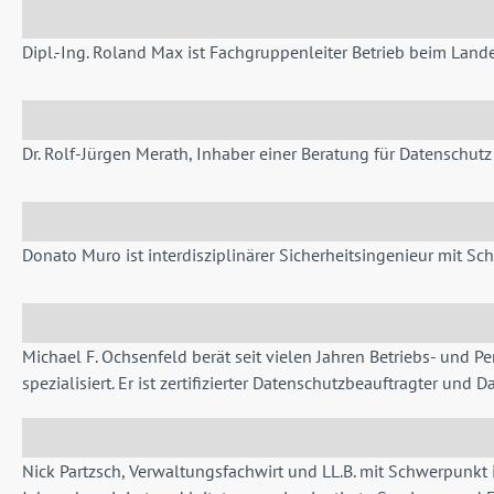
Dipl.-Ing. Roland Max ist Fachgruppenleiter Betrieb beim Land
Dr. Rolf-Jürgen Merath, Inhaber einer Beratung für Datenschutz 
Donato Muro ist interdisziplinärer Sicherheitsingenieur mit 
Michael F. Ochsenfeld berät seit vielen Jahren Betriebs- und P
spezialisiert. Er ist zertifizierter Datenschutzbeauftragter und 
Nick Partzsch, Verwaltungsfachwirt und LL.B. mit Schwerpunkt i