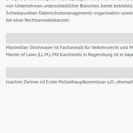
von Unternehmen unterschiedlicher Branchen, beriet betrieblich
Schwerpunkten Datenschutzmanagement/-organisation sowie date
bei einer Rechtsanwaltskanzlei.
Maximilian Strohmayer ist Fachanwalt für Verkehrsrecht und Mit
Master of Laws (LL.M.). Mit Kanzleisitz in Regensburg ist er ba
Joachim Zwirner ist Erster Polizeihauptkommissar a.D.,
ehemali