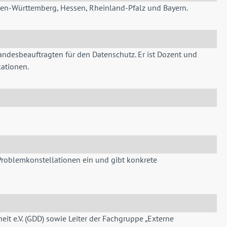
aden-Württemberg, Hessen, Rheinland-Pfalz und Bayern.
andesbeauftragten für den Datenschutz. Er ist Dozent und
kationen.
 Problemkonstellationen ein und gibt konkrete
eit e.V. (GDD) sowie Leiter der Fachgruppe „Externe