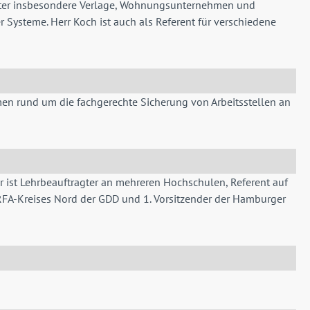
ragter insbesondere Verlage, Wohnungsunternehmen und
Systeme. Herr Koch ist auch als Referent für verschiedene
Themen rund um die fachgerechte Sicherung von Arbeitsstellen an
r ist Lehrbeauftragter an mehreren Hochschulen, Referent auf
ERFA-Kreises Nord der GDD und 1. Vorsitzender der Hamburger