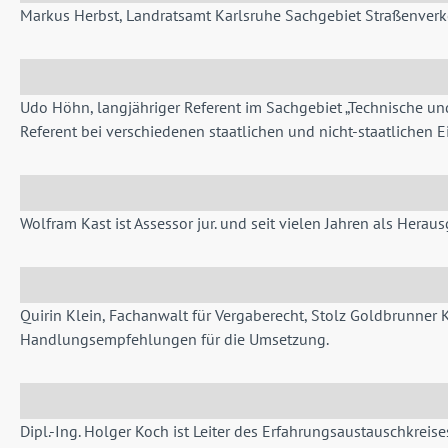
Markus Herbst, Landratsamt Karlsruhe Sachgebiet Straßenverke
Udo Höhn, langjähriger Referent im Sachgebiet „Technische un
Referent bei verschiedenen staatlichen und nicht-staatlichen 
Wolfram Kast ist Assessor jur. und seit vielen Jahren als Heraus
Quirin Klein, Fachanwalt für Vergaberecht, Stolz Goldbrunner 
Handlungsempfehlungen für die Umsetzung.
Dipl.-Ing. Holger Koch ist Leiter des Erfahrungsaustauschkreis