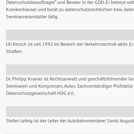
Datenschutzbeauftragte“ und Berater in der GDD. Er betreut 
Krankenhäuser und berät zu datenschutz­rechtlichen bzw. daten
Seminarveranstalter tätig.
Uli Korsch ist seit 1992 im Bereich der Verkehrstechnik aktiv. 
Straßen.
Dr. Philipp Kramer ist Rechtsanwalt und geschäftsführender G
Seminaren und Kongressen, Autor, Sachverständiger Prüfstelle
Datenschutzgesellschaft HDG e.V..
Stefan Leibig ist der Leiter der Autobahnmeisterei Sankt Augusti