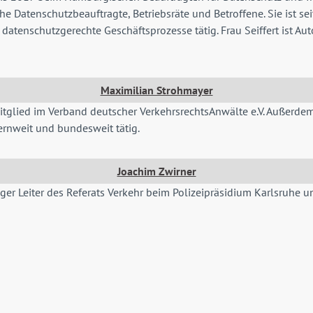
e Datenschutzbeauftragte, Betriebsräte und Betroffene. Sie ist sei
nschutzgerechte Geschäftsprozesse tätig. Frau Seiffert ist Auto
Maximilian Strohmayer
glied im Verband deutscher VerkehrsrechtsAnwälte e.V. Außerdem is
yernweit und bundesweit tätig.
Joachim Zwirner
ger Leiter des Referats Verkehr beim Polizeipräsidium Karlsruhe 