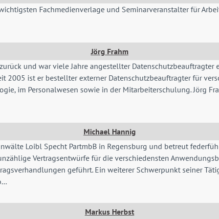
wichtigsten Fachmedienverlage und Seminarveranstalter für Arbeit
Jörg Frahm
 zurück und war viele Jahre angestellter Datenschutzbeauftragter 
eit 2005 ist er bestellter externer Datenschutzbeauftragter für 
ogie, im Personalwesen sowie in der Mitarbeiterschulung. Jörg Fr
Michael Hannig
anwälte Loibl Specht PartmbB in Regensburg und betreut federfüh
d unzählige Vertragsentwürfe für die verschiedensten Anwendungsbe
tragsverhandlungen geführt. Ein weiterer Schwerpunkt seiner Tä
..
Markus Herbst