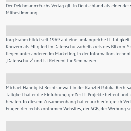
Der Deichmann+Fuchs Verlag gilt in Deutschland als einer der 
Mitbestimmung.
Jörg Frahm blickt seit 1969 auf eine umfangreiche IT-Tätigkeit
Konzern als Mitglied im Datenschutzarbeitskreis des Bitkom. S
liegen unter anderen im Marketing, in der Informationstechnol
„Datenschutz“ und ist Referent für Seminarver...
Michael Hannig ist Rechtsanwalt in der Kanzlei Paluka Rechts
Tätigkeit hat er die Einführung großer IT-Projekte betreut un
beraten. In diesem Zusammenhang hat er auch erfolgreich Ver
Fragen der rechtskonformen Websites, der AGB, der Werbung so.