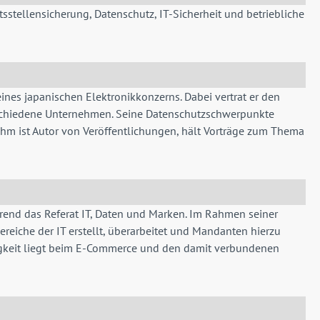
sstellensicherung, Datenschutz, IT-Sicherheit und betriebliche
eines japanischen Elektronikkonzerns. Dabei vertrat er den
verschiedene Unternehmen. Seine Datenschutzschwerpunkte
ahm ist Autor von Veröffentlichungen, hält Vorträge zum Thema
rend das Referat IT, Daten und Marken. Im Rahmen seiner
reiche der IT erstellt, überarbeitet und Mandanten hierzu
tigkeit liegt beim E-Commerce und den damit verbundenen