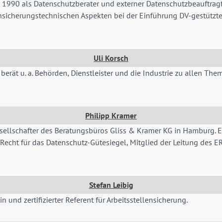
seit 1990 als Datenschutzberater und externer Datenschutzbeauft
sicherungstechnischen Aspekten bei der Einführung DV-gestützter 
Uli Korsch
Er berät u. a. Behörden, Dienstleister und die Industrie zu allen 
Philipp Kramer
esellschafter des Beratungsbüros Gliss & Kramer KG in Hamburg. E
 Recht für das Datenschutz-Gütesiegel, Mitglied der Leitung des 
Stefan Leibig
n und zertifizierter Referent für Arbeitsstellensicherung.