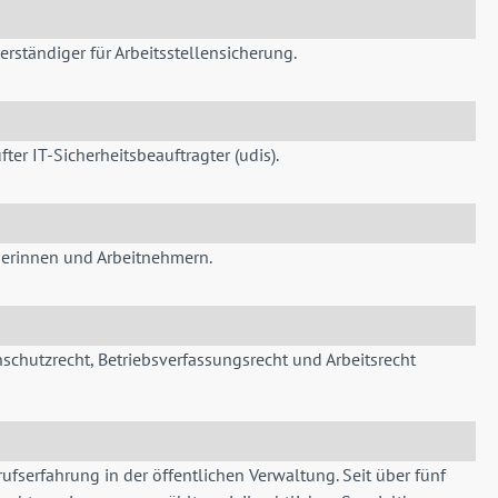
rständiger für Arbeitsstellensicherung.
ter IT-Sicherheitsbeauftragter (udis).
hmerinnen und Arbeitnehmern.
nschutzrecht, Betriebsverfassungsrecht und Arbeitsrecht
ufserfahrung in der öffentlichen Verwaltung. Seit über fünf