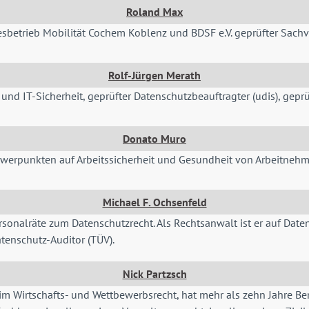
Roland Max
esbetrieb Mobilität Cochem Koblenz und BDSF e.V. geprüfter Sachve
Rolf-Jürgen Merath
und IT-Sicherheit, geprüfter Datenschutzbeauftragter (udis), geprüf
Donato Muro
Schwerpunkten auf Arbeitssicherheit und Gesundheit von Arbeitne
Michael F. Ochsenfeld
ersonalräte zum Datenschutzrecht. Als Rechtsanwalt ist er auf Date
Datenschutz-Auditor (TÜV).
Nick Partzsch
m Wirtschafts- und Wettbewerbsrecht, hat mehr als zehn Jahre Ber