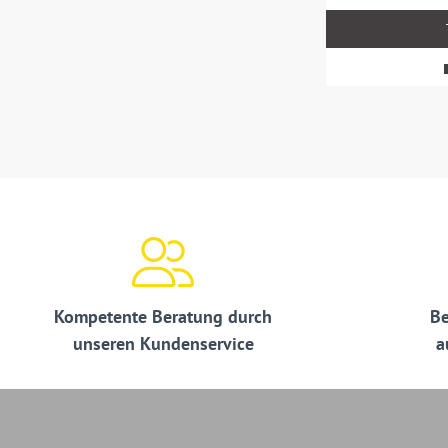
MwSt.
zzgl.
Versandkosten
Kompetente Beratung durch
Be
unseren Kundenservice
a