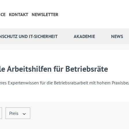
ICE
KONTAKT
NEWSLETTER
NSCHUTZ UND IT-SICHERHEIT
AKADEMIE
NEWS
le Arbeitshilfen für Betriebsräte
eres Expertenwissen für die Betriebsratsarbeit mit hohem Praxisb
Preis