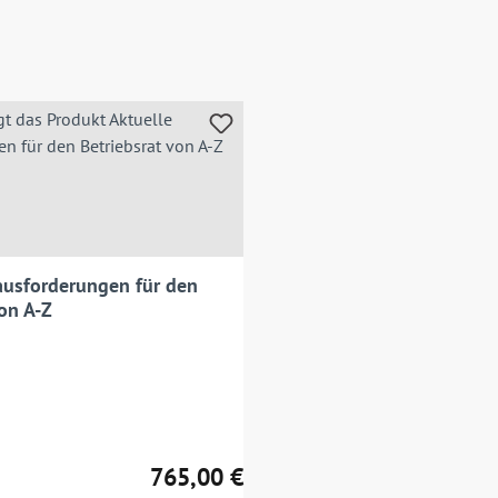
ausforderungen für den
on A-Z
765,00 €
Regulärer Preis: