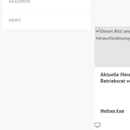
AKADEMIE
NEWS
Aktuelle Her
Betriebsrat v
Wolfram Kast
Preise
inkl.