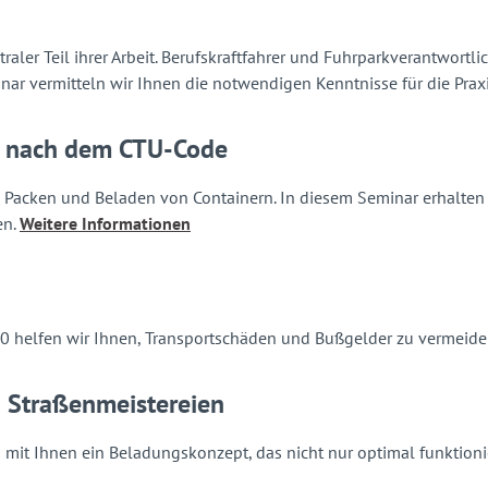
traler Teil ihrer Arbeit. Berufskraftfahrer und Fuhrparkverantwor
inar vermitteln wir Ihnen die notwendigen Kenntnisse für die Prax
r nach dem CTU-Code
as Packen und Beladen von Containern. In diesem Seminar erhalten
en.
Weitere Informationen
0 helfen wir Ihnen, Transportschäden und Bußgelder zu vermeide
d Straßenmeistereien
mit Ihnen ein Beladungskonzept, das nicht nur optimal funktionier