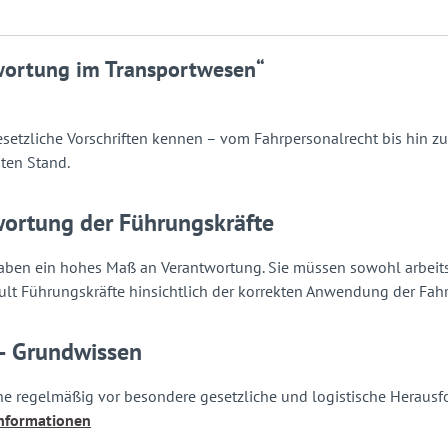
wortung im Transportwesen“
gesetzliche Vorschriften kennen – vom Fahrpersonalrecht bis hin
ten Stand.
twortung der Führungskräfte
haben ein hohes Maß an Verantwortung. Sie müssen sowohl arbeitsr
t Führungskräfte hinsichtlich der korrekten Anwendung der Fahr
– Grundwissen
e regelmäßig vor besondere gesetzliche und logistische Herausfo
Informationen