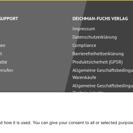
 SUPPORT
DEICHMAN-FUCHS VERLAG
Impressum
Datenschutzerklärung
ten
Compliance
t
Barrierefreiheitserklärung
alte
Produktsicherheit (GPSR)
errufen
Allgemeine Geschäftsbedingu
Warenkäufe
Allgemeine Geschäftsbedingu
Digitale Inhalte
Allgemeine Geschäftsbedingu
Schulungen
d how it is used. You can give your consent to all or selected purpos