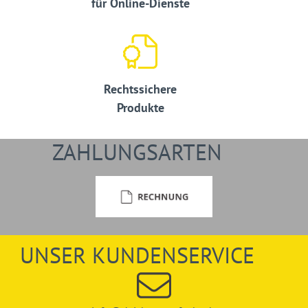
für Online-Dienste
Rechtssichere
Produkte
ZAHLUNGSARTEN
UNSER KUNDENSERVICE