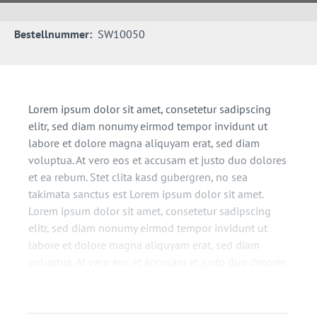
Bestellnummer:
SW10050
Lorem ipsum dolor sit amet, consetetur sadipscing
elitr, sed diam nonumy eirmod tempor invidunt ut
labore et dolore magna aliquyam erat, sed diam
voluptua. At vero eos et accusam et justo duo dolores
et ea rebum. Stet clita kasd gubergren, no sea
takimata sanctus est Lorem ipsum dolor sit amet.
Lorem ipsum dolor sit amet, consetetur sadipscing
elitr, sed diam nonumy eirmod tempor invidunt ut
labore et dolore magna aliquyam erat, sed diam
voluptua. At vero eos et accusam et justo duo dolores
et ea rebum. Stet clita kasd gubergren, no sea
takimata sanctus est Lorem ipsum dolor sit amet.