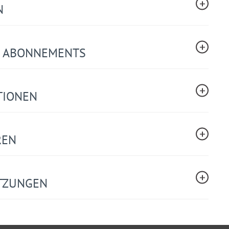
N
ES ABONNEMENTS
TIONEN
REN
TZUNGEN