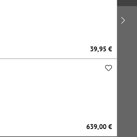
39,95 €
Regulärer Preis:
639,00 €
Regulärer Preis: