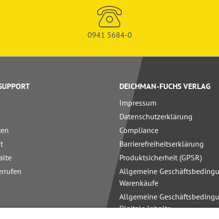
0941 5684-0
 SUPPORT
DEICHMAN-FUCHS VERLAG
Impressum
Datenschutzerklärung
ten
Compliance
t
Barrierefreiheitserklärung
alte
Produktsicherheit (GPSR)
errufen
Allgemeine Geschäftsbedingu
Warenkäufe
Allgemeine Geschäftsbedingu
Digitale Inhalte