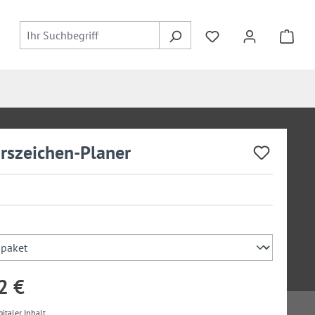
rszeichen-Planer
auswählen
2 €
gitaler Inhalt