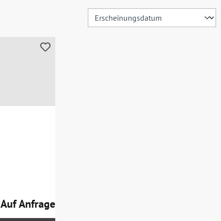
Auf Anfrage
Regulärer Preis: