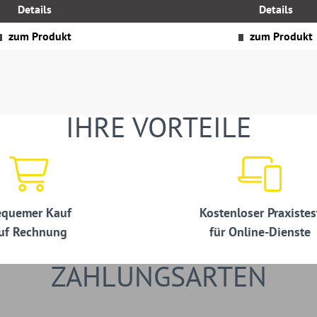
MwSt.
Details
Details
zzgl.
Versandkosten
zum Produkt
zum Produkt
IHRE VORTEILE
quemer Kauf
Kostenloser Praxistes
uf Rechnung
für Online-Dienste
ZAHLUNGSARTEN