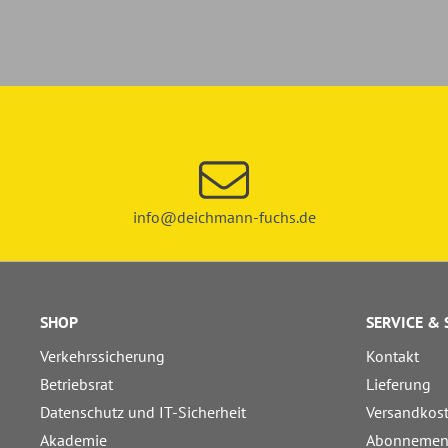
info@deichmann-fuchs.de
SHOP
SERVICE &
Verkehrssicherung
Kontakt
Betriebsrat
Lieferung
Datenschutz und IT-Sicherheit
Versandkos
Akademie
Abonnemen