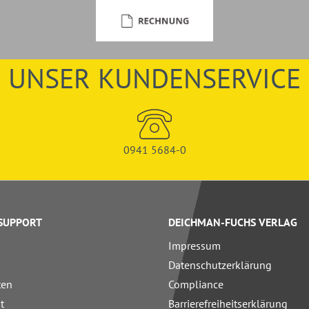
UNSER KUNDENSERVICE
0941 5684-0
 SUPPORT
DEICHMAN-FUCHS VERLAG
Impressum
Datenschutzerklärung
ten
Compliance
t
Barrierefreiheitserklärung