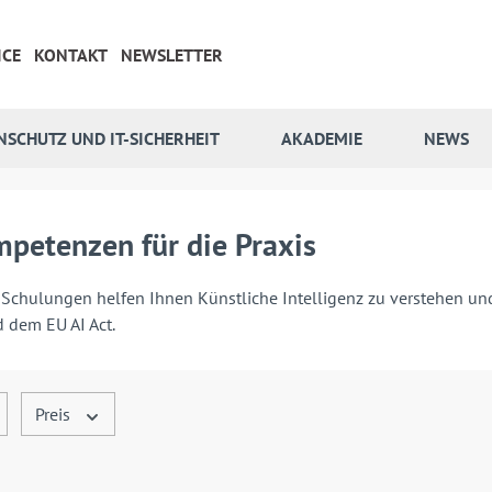
ICE
KONTAKT
NEWSLETTER
NSCHUTZ UND IT-SICHERHEIT
AKADEMIE
NEWS
petenzen für die Praxis
Schulungen helfen Ihnen Künstliche Intelligenz zu verstehen und s
 dem EU AI Act.
Preis