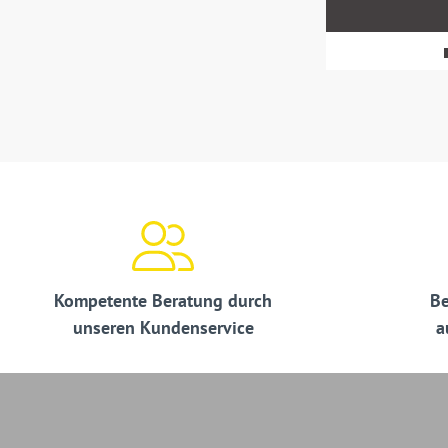
MwSt.
zzgl.
Versandkosten
Kompetente Beratung durch
Be
unseren Kundenservice
a