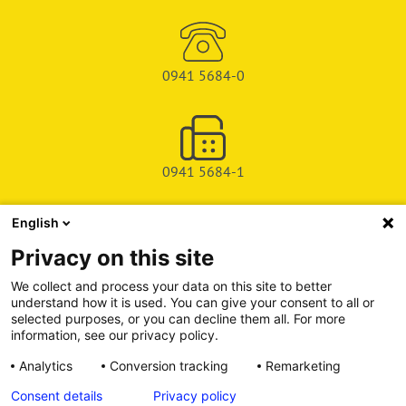
0941 5684-0
0941 5684-1
English
SHOP
Privacy on this site
SERVICE & SUPPORT
We collect and process your data on this site to better
understand how it is used. You can give your consent to all or
DEICHMAN-FUCHS VERLAG
selected purposes, or you can decline them all. For more
information, see our privacy policy.
INFORMATIONSPORTAL
Analytics
Conversion tracking
Remarketing
Consent details
Privacy policy