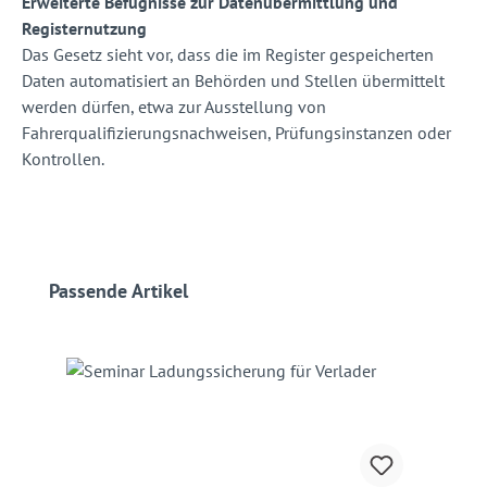
Erweiterte Befugnisse zur Datenübermittlung und
Registernutzung
Das Gesetz sieht vor, dass die im Register gespeicherten
Daten automatisiert an Behörden und Stellen übermittelt
werden dürfen, etwa zur Ausstellung von
Fahrerqualifizierungsnachweisen, Prüfungsinstanzen oder
Kontrollen.
Produktgalerie überspringen
Passende Artikel