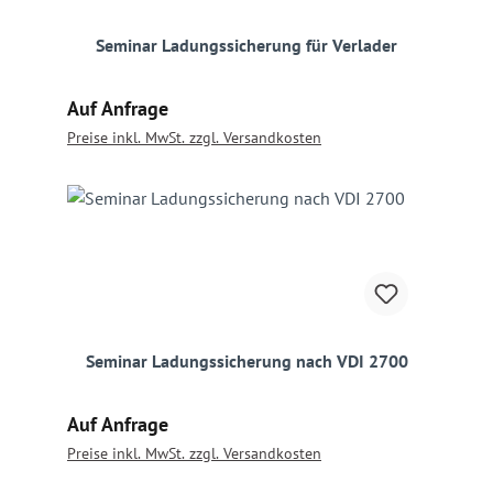
Seminar Ladungssicherung für Verlader
Regulärer Preis:
Auf Anfrage
Preise inkl. MwSt. zzgl. Versandkosten
Seminar Ladungssicherung nach VDI 2700
Regulärer Preis:
Auf Anfrage
Preise inkl. MwSt. zzgl. Versandkosten