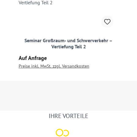
Seminar Großraum- und Schwerverkehr –
Vertiefung Teil 2
Regulärer Preis:
Auf Anfrage
Preise inkl. MwSt. zzgl. Versandkosten
IHRE VORTEILE