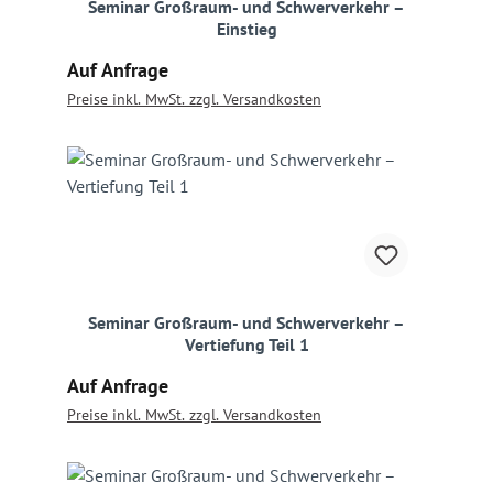
Seminar Großraum- und Schwerverkehr –
Einstieg
Regulärer Preis:
Auf Anfrage
Preise inkl. MwSt. zzgl. Versandkosten
Seminar Großraum- und Schwerverkehr –
Vertiefung Teil 1
Regulärer Preis:
Auf Anfrage
Preise inkl. MwSt. zzgl. Versandkosten