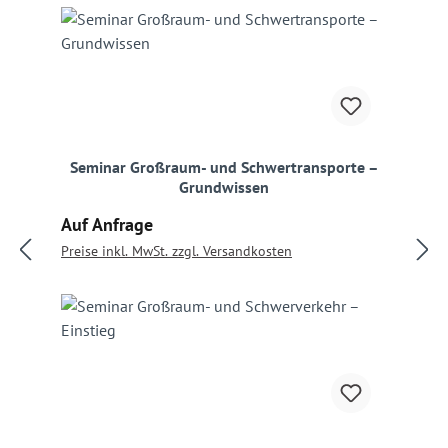
Seminar Großraum- und Schwertransporte –
Grundwissen
Regulärer Preis:
Auf Anfrage
Preise inkl. MwSt. zzgl. Versandkosten