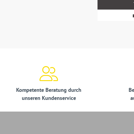
MwSt.
zzgl.
Versandkosten
Kompetente Beratung durch
Be
unseren Kundenservice
a