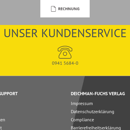
UNSER KUNDENSERVICE
0941 5684-0
 SUPPORT
DEICHMAN-FUCHS VERLAG
Impressum
Datenschutzerklärung
ten
Compliance
t
Barrierefreiheitserklärung