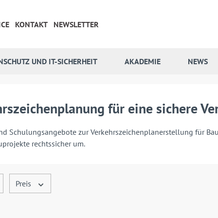
ICE
KONTAKT
NEWSLETTER
NSCHUTZ UND IT-SICHERHEIT
AKADEMIE
NEWS
rszeichenplanung für eine sichere Ve
nd Schulungsangebote zur Verkehrszeichenplanerstellung für 
uprojekte rechtssicher um.
Preis