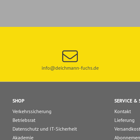
info@deichmann-fuchs.de
SHOP
SERVICE &
Verkehrssicherung
Kontakt
Betriebsrat
Lieferung
Datenschutz und IT-Sicherheit
Versandkos
Akademie
Abonnemen