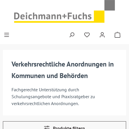
Zum Hauptinhalt springen
Verkehrsrechtliche Anordnungen in
Kommunen und Behörden
Fachgerechte Unterstützung durch
Schulungsangebote und Praxisratgeber zu
verkehrsrechtlichen Anordnungen.
Produkte filtern