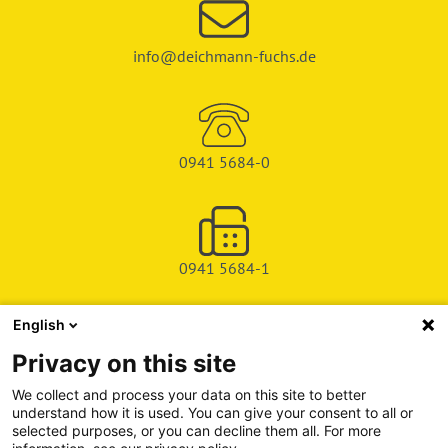
info@deichmann-fuchs.de
0941 5684-0
0941 5684-1
English
SHOP
Privacy on this site
SERVICE & SUPPORT
We collect and process your data on this site to better
understand how it is used. You can give your consent to all or
DEICHMAN-FUCHS VERLAG
selected purposes, or you can decline them all. For more